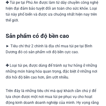
✤
Túi pe tại Phú An được làm từ dây chuyền công nghệ
hiện đại đảm bảo tuyệt đối an toàn cho sức khỏe. Loại
túi này phổ biến và được ưa chuộng nhất hiện nay trên
thế giới.
Sản phẩm có độ bền cao
► Tiêu chí thứ 2 chính là địa chỉ mua túi pe tại Bình
Dương đó có sản phẩm với độ bền cực cao.
✤
Loại túi pe, được dùng để tránh sự hư hỏng ở những
những món hàng hóa quan trọng, đặc biệt ở những nơi
đòi hỏi độ bền cao hơn, ẩm ướt nhiều.
Trên đây là những tiêu chí mà quý khách cần chú ý để
lựa chọn được một nơi mua túi pe phục vụ cho hoạt
động kinh doanh doanh nghiệp của mình. Hy vọng rằng