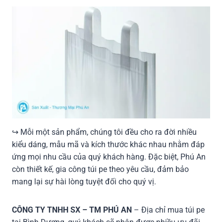
↪ Mỗi một sản phẩm, chúng tôi đều cho ra đời nhiều
kiểu dáng, mẫu mã và kích thước khác nhau nhằm đáp
ứng mọi nhu cầu của quý khách hàng. Đặc biệt, Phú An
còn thiết kế, gia công túi pe theo yêu cầu, đảm bảo
mang lại sự hài lòng tuyệt đối cho quý vị.
CÔNG TY TNHH SX – TM PHÚ AN
– Địa chỉ mua túi pe