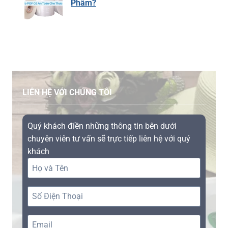
Phẩm?
LIÊN HỆ VỚI CHÚNG TÔI
Quý khách điền những thông tin bên dưới
chuyên viên tư vấn sẽ trực tiếp liên hệ với quý
khách