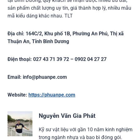
tại Bình Dương, quý khách sẽ nhận được nhiều ưu đãi,
sản phẩm chất lượng uy tín, giá thành hợp lý, nhiều mẫu
mã kiểu dáng khác nhau. TLT
Địa chỉ: 164C/2, Khu phố 1B, Phường An Phú, Thị xã
Thuận An, Tỉnh Bình Dương
Điện thoại: 027 43 71 39 72 – 0902 04 27 27
Email: info@phuanpe.com
Website:
https://phuanpe.com
Nguyễn Văn Gia Phát
Kỹ sư vật liệu với gần 10 năm kinh nghiệm
trong ngành nhựa và bao bì đóng gói.