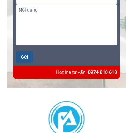
Gửi
Hotline tư vấn:
0974 810 610