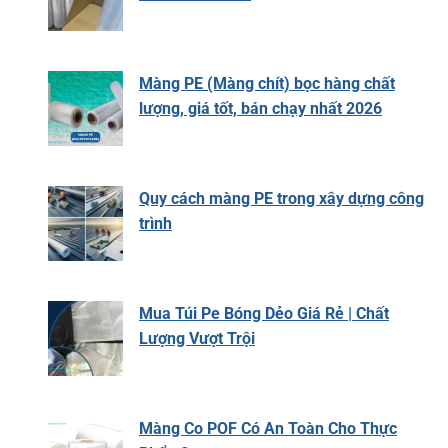
Màng PE (Màng chít) bọc hàng chất
lượng, giá tốt, bán chạy nhất 2026
Quy cách màng PE trong xây dựng công
trình
Mua Túi Pe Bóng Dẻo Giá Rẻ | Chất
Lượng Vượt Trội
Màng Co POF Có An Toàn Cho Thực