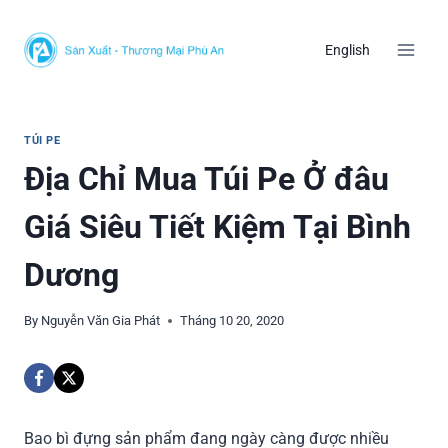
Skip
to
English
content
TÚI PE
Địa Chỉ Mua Túi Pe Ở đâu
Giá Siêu Tiết Kiệm Tại Bình
Dương
By
Nguyễn Văn Gia Phát
Tháng 10 20, 2020
Bao bì đựng sản phẩm đang ngày càng được nhiều