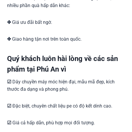
nhiều phần quà hấp dẫn khác:
✤
Giá ưu đãi bất ngờ.
✤
Giao hàng tận nơi trên toàn quốc.
Quý khách luôn hài lòng về các sản
phẩm tại Phú An vì
☑
Dây chuyền máy móc hiện đại, mẫu mã đẹp, kích
thước đa dạng và phong phú.
☑
Đặc biệt, chuyên chất liệu pe có độ kết dính cao.
☑
Giá cả hấp dẫn, phù hợp mọi đối tượng.