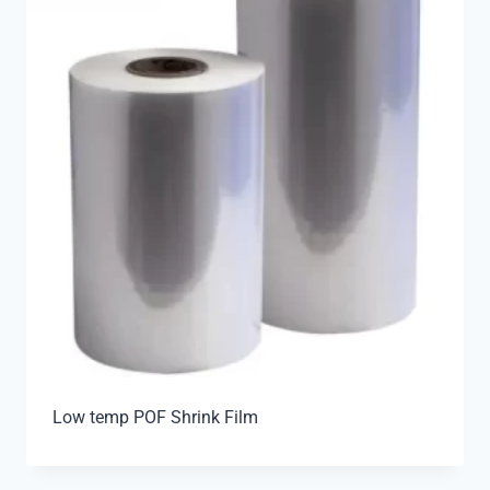
Low temp POF Shrink Film