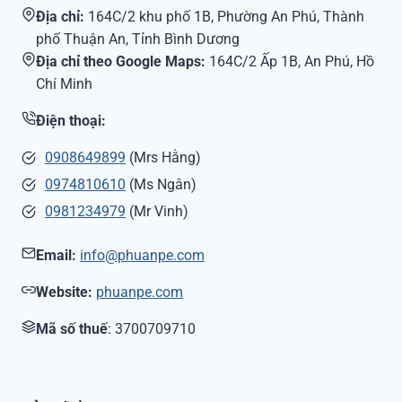
Địa chỉ:
164C/2 khu phố 1B, Phường An Phú, Thành
phố Thuận An, Tỉnh Bình Dương
Địa chỉ theo Google Maps:
164C/2 Ấp 1B, An Phú, Hồ
Chí Minh
Điện thoại:
0908649899
(Mrs Hằng)
0974810610
(Ms Ngân)
0981234979
(Mr Vinh)
Email:
info@phuanpe.com
Website:
phuanpe.com
Mã số thuế
: 3700709710