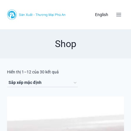
Skip
to
English
content
Shop
Hiển thị 1–12 của 30 kết quả