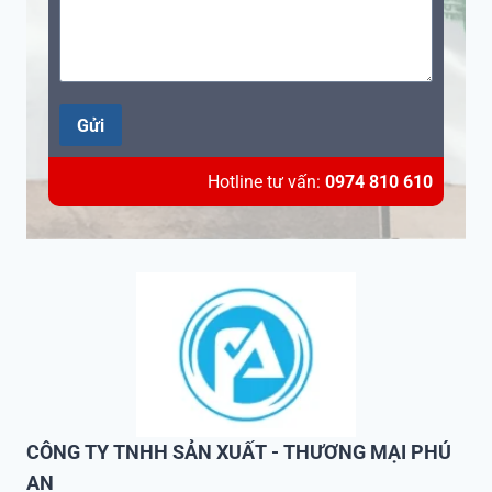
Gửi
Hotline tư vấn:
0974 810 610
CÔNG TY TNHH SẢN XUẤT - THƯƠNG MẠI PHÚ
AN