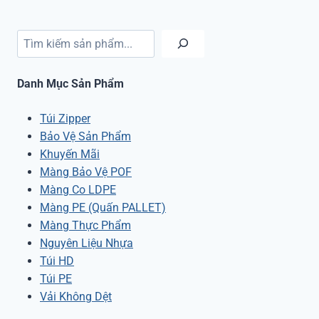
Tìm kiếm
Danh Mục Sản Phẩm
Túi Zipper
Bảo Vệ Sản Phẩm
Khuyến Mãi
Màng Bảo Vệ POF
Màng Co LDPE
Màng PE (Quấn PALLET)
Màng Thực Phẩm
Nguyên Liệu Nhựa
Túi HD
Túi PE
Vải Không Dệt