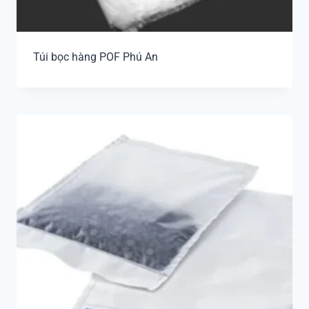
Túi bọc hàng POF Phú An