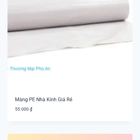
Màng PE Nhà Kính Giá Rẻ
55.000
₫