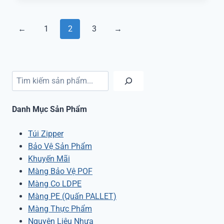
←
1
2
3
→
Tìm kiếm
Danh Mục Sản Phẩm
Túi Zipper
Bảo Vệ Sản Phẩm
Khuyến Mãi
Màng Bảo Vệ POF
Màng Co LDPE
Màng PE (Quấn PALLET)
Màng Thực Phẩm
Nguyên Liệu Nhựa