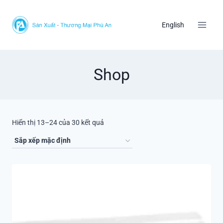
Skip
to
English
content
Shop
Hiển thị 13–24 của 30 kết quả