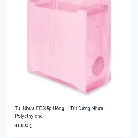
Túi Nhựa PE Xếp Hông – Túi Đứng Nhựa
Polyethylene
41.000
₫