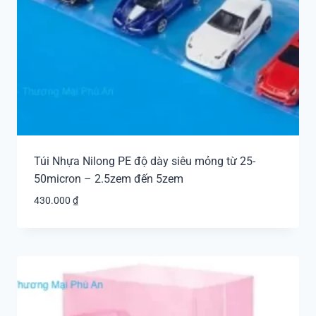
Túi Nhựa Nilong PE độ dày siêu mỏng từ 25-
50micron – 2.5zem đến 5zem
430.000
₫