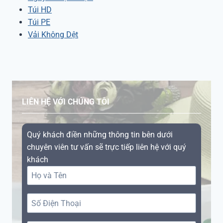
Túi HD
Túi PE
Vải Không Dệt
LIÊN HỆ VỚI CHÚNG TÔI
Quý khách điền những thông tin bên dưới
chuyên viên tư vấn sẽ trực tiếp liên hệ với quý
khách