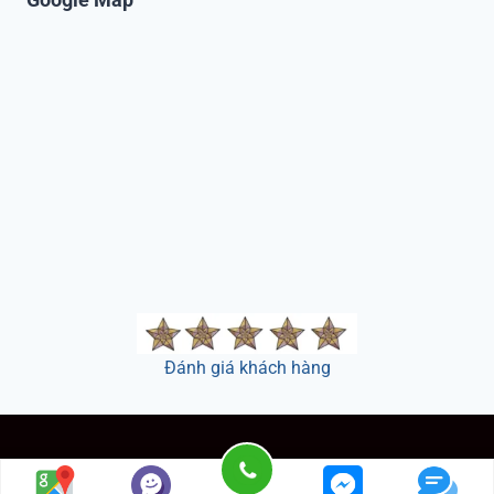
Đánh giá khách hàng
© 2026 -
Công ty TNHH Sản Xuất - Thương Mại Phú An