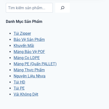
Tìm kiếm
Danh Mục Sản Phẩm
Túi Zipper
Bảo Vệ Sản Phẩm
Khuyến Mãi
Màng Bảo Vệ POF
Màng Co LDPE
Màng PE (Quấn PALLET)
Màng Thực Phẩm
Nguyên Liệu Nhựa
Túi HD
Túi PE
Vải Không Dệt