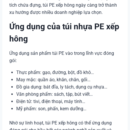
Polyethylene
tích chứa đựng, túi PE xếp hông ngày càng trở thành
số
xu hướng được nhiều doanh nghiệp lựa chọn.
lượng
Ứng dụng của túi nhựa PE xếp
hông
Ứng dụng sản phẩm túi PE vào trong lĩnh vực đóng
gói:
Thực phẩm: gạo, đường, bột, đồ khô…
May mặc: quần áo, khăn, chăn, gối…
Đồ gia dụng: bát đĩa, ly tách, dụng cụ nhựa…
Văn phòng phẩm: sách, tập, bút viết…
Điện tử: tivi, điện thoại, máy tính…
Mỹ phẩm: son, phấn, kem dưỡng…
Nhờ sự linh hoạt, túi PE xếp hông có thể ứng dụng