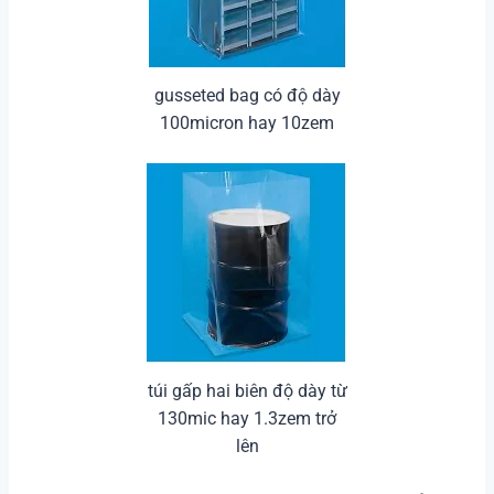
gusseted bag có độ dày
100micron hay 10zem
túi gấp hai biên độ dày từ
130mic hay 1.3zem trở
lên