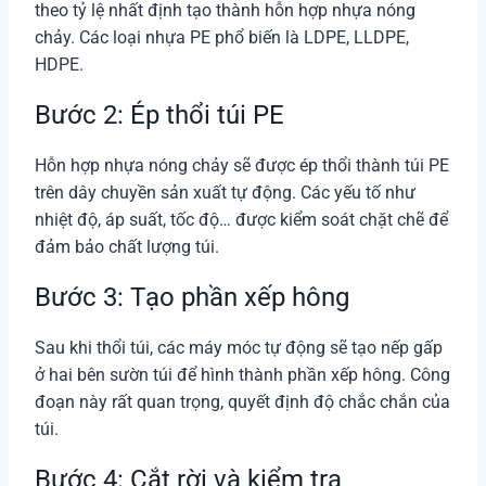
theo tỷ lệ nhất định tạo thành hỗn hợp nhựa nóng
chảy. Các loại nhựa PE phổ biến là LDPE, LLDPE,
HDPE.
Bước 2: Ép thổi túi PE
Hỗn hợp nhựa nóng chảy sẽ được ép thổi thành túi PE
trên dây chuyền sản xuất tự động. Các yếu tố như
nhiệt độ, áp suất, tốc độ… được kiểm soát chặt chẽ để
đảm bảo chất lượng túi.
Bước 3: Tạo phần xếp hông
Sau khi thổi túi, các máy móc tự động sẽ tạo nếp gấp
ở hai bên sườn túi để hình thành phần xếp hông. Công
đoạn này rất quan trọng, quyết định độ chắc chắn của
túi.
Bước 4: Cắt rời và kiểm tra