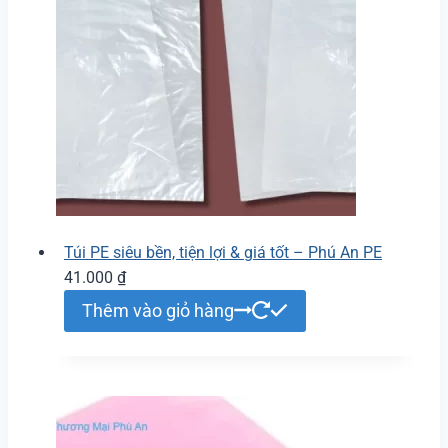
Túi PE siêu bền, tiện lợi & giá tốt – Phú An PE
41.000
₫
Thêm vào giỏ hàng