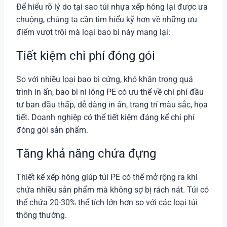
Để hiểu rõ lý do tại sao túi nhựa xếp hông lại được ưa
chuộng, chúng ta cần tìm hiểu kỹ hơn về những ưu
điểm vượt trội mà loại bao bì này mang lại:
Tiết kiệm chi phí đóng gói
So với nhiều loại bao bì cứng, khó khăn trong quá
trình in ấn, bao bì ni lông PE có ưu thế về chi phí đầu
tư ban đầu thấp, dễ dàng in ấn, trang trí màu sắc, họa
tiết. Doanh nghiệp có thể tiết kiệm đáng kể chi phí
đóng gói sản phẩm.
Tăng khả năng chứa đựng
Thiết kế xếp hông giúp túi PE có thể mở rộng ra khi
chứa nhiều sản phẩm mà không sợ bị rách nát. Túi có
thể chứa 20-30% thể tích lớn hơn so với các loại túi
thông thường.