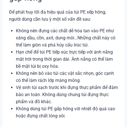
Để phát huy tối đa hiệu quả của túi PE xếp hông,
người dùng cần lưu ý một số vấn đề sau:
Không nên đựng các chất dễ hòa tan vào PE như
xăng dầu, cồn, axit, dung môi…Những chất này có
thể làm giòn và phá hủy cấu trúc túi.
Hạn chế để túi PE tiếp xúc trực tiếp với ánh nắng
mặt trời trong thời gian dài. Ánh nắng có thể làm
bề mặt túi bị oxy hóa.
Không nên bỏ vào túi các vật sắc nhọn, góc cạnh
có thể làm rách lớp màng mỏng.
Vệ sinh túi sạch trước khi đựng thực phẩm để đảm
bảo an toàn. Không dùng chung túi đựng thực
phẩm và đồ khác.
Không dùng túi PE gấp hông với nhiệt độ quá cao
hoặc đựng chất lỏng sôi.