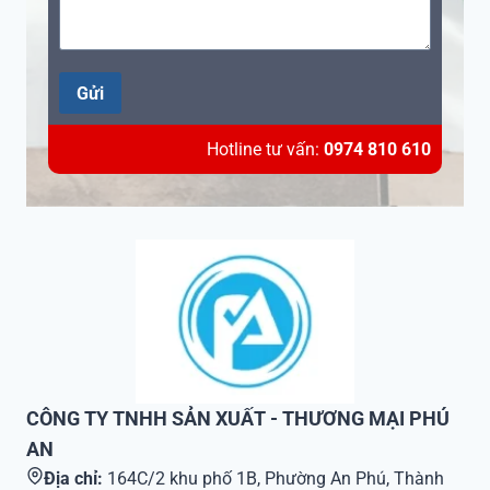
Gửi
Hotline tư vấn:
0974 810 610
CÔNG TY TNHH SẢN XUẤT - THƯƠNG MẠI PHÚ
AN
Địa chỉ:
164C/2 khu phố 1B, Phường An Phú, Thành