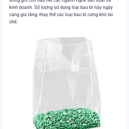
đóng gói cho hầu hết các ngành nghề sản xuất và
kinh doanh. Số lượng sử dụng loại bao bì này ngày
càng gia tăng, thay thế các loại bao bì cứng khó tái
chế.