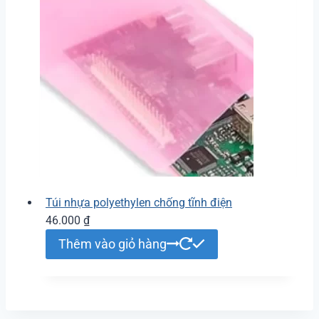
Túi nhựa polyethylen chống tĩnh điện
46.000
₫
Thêm vào giỏ hàng