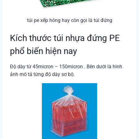
túi pe xếp hông hay còn gọi là túi đứng
Kích thước túi nhựa đứng PE
phổ biến hiện nay
Độ dày từ 45micron – 150micron . Bên dưới là hình
ảnh mô tả từng độ dày sơ bộ.