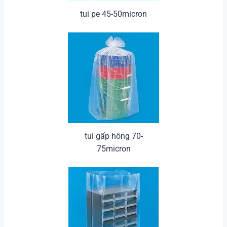
tui pe 45-50micron
tui gấp hông 70-
75micron