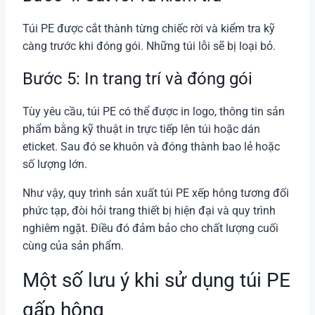
Túi PE được cắt thành từng chiếc rời và kiểm tra kỹ
càng trước khi đóng gói. Những túi lỗi sẽ bị loại bỏ.
Bước 5: In trang trí và đóng gói
Tùy yêu cầu, túi PE có thể được in logo, thông tin sản
phẩm bằng kỹ thuật in trực tiếp lên túi hoặc dán
eticket. Sau đó se khuôn và đóng thành bao lẻ hoặc
số lượng lớn.
Như vậy, quy trình sản xuất túi PE xếp hông tương đối
phức tạp, đòi hỏi trang thiết bị hiện đại và quy trình
nghiêm ngặt. Điều đó đảm bảo cho chất lượng cuối
cùng của sản phẩm.
Một số lưu ý khi sử dụng túi PE
gấp hông