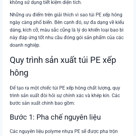
không sử dụng tiết kiệm diện tích.
Những ưu điểm trên giải thích vì sao túi PE xếp hông
ngày càng phổ biến. Bên cạnh đó, sự đa dạng về kiểu
dáng, kích cỡ, màu sắc cũng là lý do khiến loại bao bì
này đáp ứng tốt nhu cầu đóng gói sản phẩm của các
doanh nghiệp.
Quy trình sản xuất túi PE xếp
hông
Để tạo ra một chiếc túi PE xếp hông chất lượng, quy
trình sản xuất đòi hỏi sự chính xác và khép kín. Các
bước sản xuất chính bao gồm:
Bước 1: Pha chế nguyên liệu
Các nguyên liệu polyme nhựa PE sẽ được pha trộn