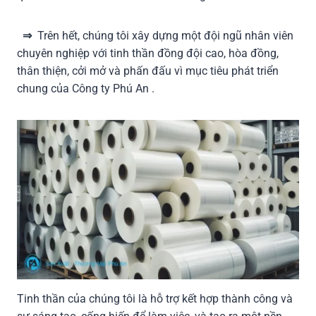
⇒
Trên hết, chúng tôi xây dựng một đội ngũ nhân viên
chuyên nghiệp với tinh thần đồng đội cao, hòa đồng,
thân thiện, cởi mở và phấn đấu vì mục tiêu phát triển
chung của Công ty Phú An .
Tinh thần của chúng tôi là hỗ trợ kết hợp thành công và