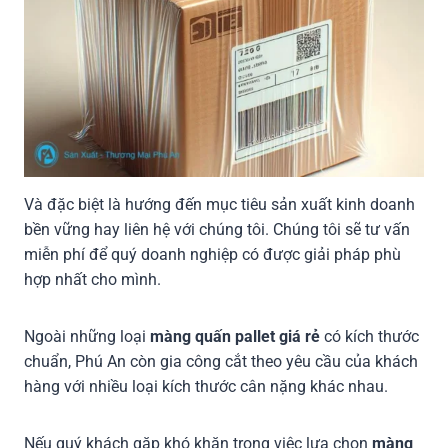
Và đặc biệt là hướng đến mục tiêu sản xuất kinh doanh
bền vững hay liên hệ với chúng tôi. Chúng tôi sẽ tư vấn
miễn phí để quý doanh nghiệp có được giải pháp phù
hợp nhất cho mình.
Ngoài những loại
màng quấn pallet giá rẻ
có kích thước
chuẩn, Phú An còn gia công cắt theo yêu cầu của khách
hàng với nhiều loại kích thước cân nặng khác nhau.
Nếu quý khách gặp khó khăn trong việc lựa chọn
màng