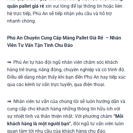
quấn pallet giá rẻ
xin vui lòng để lại thông tin hoặc liên
hệ trực tiếp, Phú An sẽ tiếp nhận yêu cầu và hỗ trợ
nhanh chóng.
Phú An Chuyên Cung Cấp Màng Pallet Giá Rẻ – Nhân
Viên Tư Vấn Tận Tình Chu Đáo
⇒
Phú An tự hào đội ngũ nhân viên chăm sóc khách
hàng trẻ trung, năng động, chuyên nghiệp và có trình độ.
Điều dễ dàng nhận thấy khi bạn đến Phú An hay tiếp xúc
qua các kênh tư vấn trực tuyến, qua điện thoại.
⇒
Nhân viên tư vấn của chúng tôi sẽ luôn hướng dẫn và
cung cấp cho khách hàng những thông tin hữu ích với
sự nhiệt tình và thân thiện nhất. Với phương châm
“Mỗi
khách hàng là một người bạn”
, đội ngũ tư vấn viên luôn
quan tâm tới nhu cầu của khách hàng chu đáo.