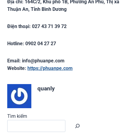
Địa chỉ: 164C/2, Khu phố 1B, Phường An Phú, Thị xã
Thuận An, Tỉnh Bình Dương
Điện thoại: 027 43 71 39 72
H
otlin
e: 0902 04 27 27
Email: info@phuanpe.com
Website:
https://phuanpe.com
quanly
Tìm kiếm