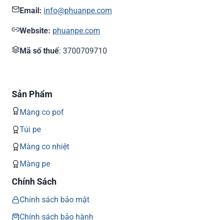
Email:
info@phuanpe.com
Website:
phuanpe.com
Mã số thuế
: 3700709710
Sản Phẩm
Màng co pof
Túi pe
Màng co nhiệt
Màng pe
Chính Sách
Chính sách bảo mật
Chính sách bảo hành