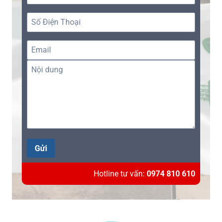
Gửi
Hotline tư vấn:
0974 810 610