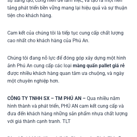
sự sáng tạo, cống hiến để làm việc, và tạo ra một nền
tảng phát triển bền vững mang lại hiệu quả và sự thuận
tiện cho khách hàng.
Cam kết của chúng tôi là tiếp tục cung cấp chất lượng
cao nhất cho khách hàng của Phú An.
Chúng tôi đang nỗ lực để đóng góp xây dựng một hình
ảnh Phú An cung cấp các loại
màng quấn pallet giá rẻ
được nhiều khách hàng quan tâm ưa chuộng, và ngày
một chuyên nghiệp hơn.
CÔNG TY TNHH SX – TM PHÚ AN –
Qua nhiều năm
hình thành và phát triển, PHÚ AN cam kết cung cấp và
đưa đến khách hàng những sản phẩm nhựa chất lượng
với giá thành cạnh tranh. TLT