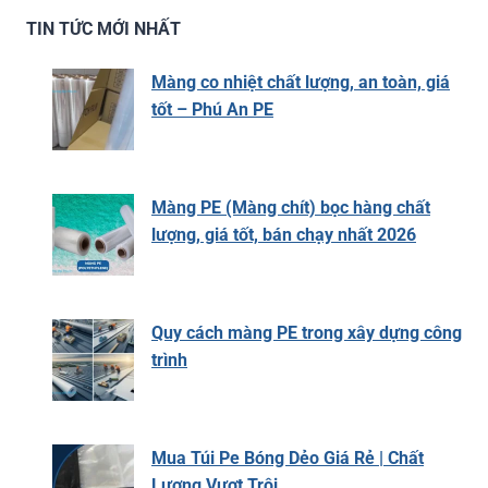
TIN TỨC MỚI NHẤT
Màng co nhiệt chất lượng, an toàn, giá
tốt – Phú An PE
Màng PE (Màng chít) bọc hàng chất
lượng, giá tốt, bán chạy nhất 2026
Quy cách màng PE trong xây dựng công
trình
Mua Túi Pe Bóng Dẻo Giá Rẻ | Chất
Lượng Vượt Trội