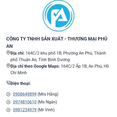
CÔNG TY TNHH SẢN XUẤT - THƯƠNG MẠI PHÚ
AN
Địa chỉ:
164C/2 khu phố 1B, Phường An Phú, Thành
phố Thuận An, Tỉnh Bình Dương
Địa chỉ theo Google Maps:
164C/2 Ấp 1B, An Phú, Hồ
Chí Minh
Điện thoại:
0908649899
(Mrs Hằng)
0974810610
(Ms Ngân)
0981234979
(Mr Vinh)