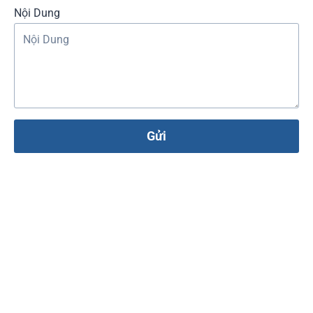
Nội Dung
Gửi