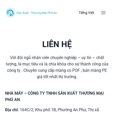
Skip
to
Tiếng Việt
content
LIÊN HỆ
Với đội ngũ nhân viên chuyên nghiệp – uy tín – chất
lượng, là mục tiêu và là chìa khóa cho sự thành công của
công ty . Chuyên cung cấp màng co POF , bán màng PE
giá tốt nhất thị trường.
NHÀ MÁY – CÔNG TY TNHH SẢN XUẤT THƯƠNG MẠI
PHÚ AN
Địa chỉ:
164C/2, Khu phố 1B, Phường An Phú, Thị xã