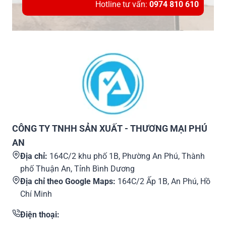
Hotline tư vấn:
0974 810 610
CÔNG TY TNHH SẢN XUẤT - THƯƠNG MẠI PHÚ
AN
Địa chỉ:
164C/2 khu phố 1B, Phường An Phú, Thành
phố Thuận An, Tỉnh Bình Dương
Địa chỉ theo Google Maps:
164C/2 Ấp 1B, An Phú, Hồ
Chí Minh
Điện thoại: