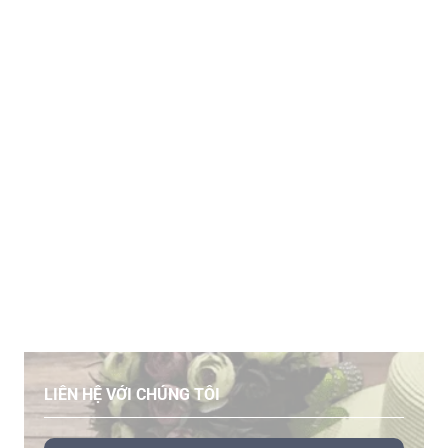
LIÊN HỆ VỚI CHÚNG TÔI