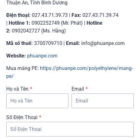
Thuận An, Tỉnh Bình Dương
Điện thoại:
027.43.71.39.73 |
Fax:
027.43.71.39.74
|
Hotline 1:
0902252749 (Mr. Phát) |
Hotline
2:
0902042727 (Ms. Hằng)
Mã số thuế:
3700709710 |
Email:
info@phuanpe.com
Website:
phuanpe.com
Mua màng PE:
https://phuanpe.com/polyethylene/mang-
pe/
Họ và Tên
*
Email
*
Số Điện Thoại
*