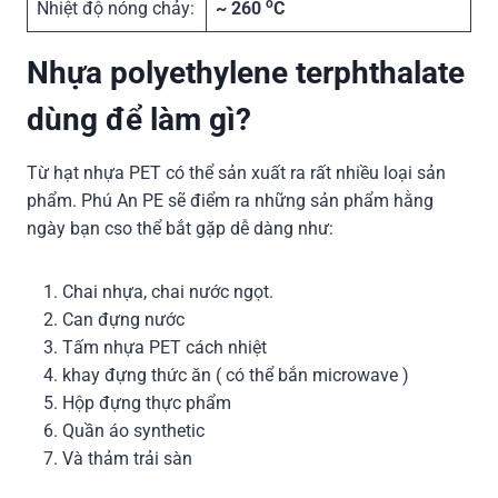
o
Nhiệt độ nóng chảy:
~ 260
C
Nhựa polyethylene terphthalate
dùng để làm gì?
Từ hạt nhựa PET có thể sản xuất ra rất nhiều loại sản
phẩm. Phú An PE sẽ điểm ra những sản phẩm hằng
ngày bạn cso thể bắt gặp dễ dàng như:
Chai nhựa, chai nước ngọt.
Can đựng nước
Tấm nhựa PET cách nhiệt
khay đựng thức ăn ( có thể bắn microwave )
Hộp đựng thực phẩm
Quần áo synthetic
Và thảm trải sàn