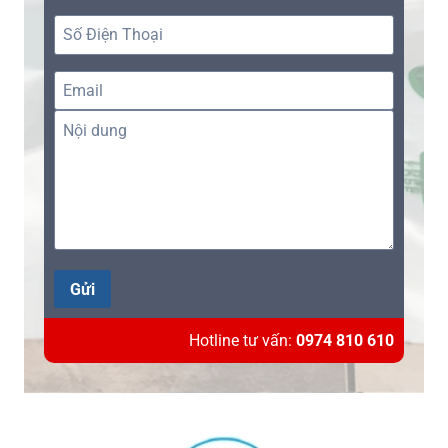
Gửi
Hotline tư vấn:
0974 810 610