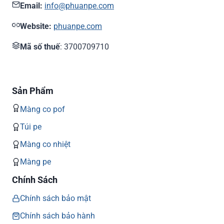
Email:
info@phuanpe.com
Website:
phuanpe.com
Mã số thuế
: 3700709710
Sản Phẩm
Màng co pof
Túi pe
Màng co nhiệt
Màng pe
Chính Sách
Chính sách bảo mật
Chính sách bảo hành