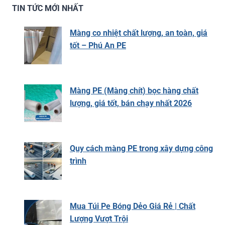
TIN TỨC MỚI NHẤT
Màng co nhiệt chất lượng, an toàn, giá
tốt – Phú An PE
Màng PE (Màng chít) bọc hàng chất
lượng, giá tốt, bán chạy nhất 2026
Quy cách màng PE trong xây dựng công
trình
Mua Túi Pe Bóng Dẻo Giá Rẻ | Chất
Lượng Vượt Trội