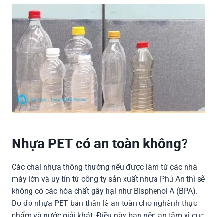
Nhựa PET có an toàn không?
Các chai nhựa thông thường nếu được làm từ các nhà
máy lớn và uy tín từ công ty sản xuất nhựa Phú An thì sẽ
không có các hóa chất gây hại như Bisphenol A (BPA).
Do đó nhựa PET bản thân là an toàn cho nghành thực
phẩm và nước giải khát. Điều này bạn nên an tâm vì cục