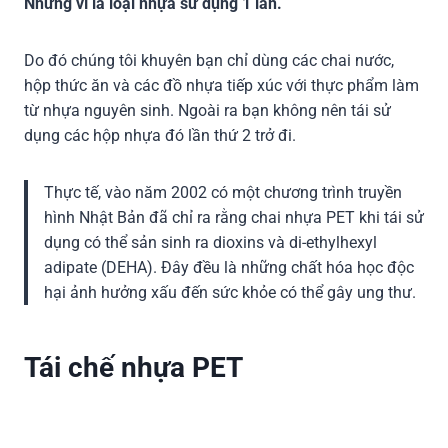
Nhưng vì là loại nhựa sử dụng 1 lần.
Do đó chúng tôi khuyên bạn chỉ dùng các chai nước,
hộp thức ăn và các đồ nhựa tiếp xúc với thực phẩm làm
từ nhựa nguyên sinh. Ngoài ra bạn không nên tái sử
dụng các hộp nhựa đó lần thứ 2 trở đi.
Thực tế, vào năm 2002 có một chương trình truyền
hình Nhật Bản đã chỉ ra rằng chai nhựa PET khi tái sử
dụng có thể sản sinh ra dioxins và di-ethylhexyl
adipate (DEHA). Đây đều là những chất hóa học độc
hại ảnh hưởng xấu đến sức khỏe có thể gây ung thư.
Tái chế nhựa PET