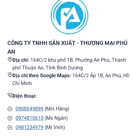
CÔNG TY TNHH SẢN XUẤT - THƯƠNG MẠI PHÚ
AN
Địa chỉ:
164C/2 khu phố 1B, Phường An Phú, Thành
phố Thuận An, Tỉnh Bình Dương
Địa chỉ theo Google Maps:
164C/2 Ấp 1B, An Phú, Hồ
Chí Minh
Điện thoại:
0908649899
(Mrs Hằng)
0974810610
(Ms Ngân)
0981234979
(Mr Vinh)